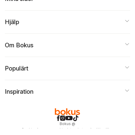
Hjälp
Om Bokus
Populärt
Inspiration
Bokus
@
Cookies
Anpassa cookies
Integritetspolicy
Köpvillkor