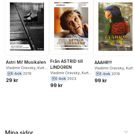
Från ASTRID till
Astri Mi! Musikalen
AAAHR!!!
LINDGREN
Vladimir Oravsky
,
Kurt
Vladimir Oravsky
,
Kurt
Vladimir Oravsky
,
Kurt
Peter Larsen
Peter Larsen
E-bok
2019
E-bok
2019
Peter Larsen
E-bok
2023
29 kr
99 kr
99 kr
Mina sidor