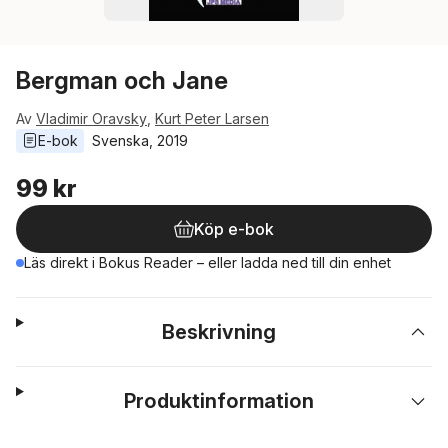
Bergman och Jane
Av
Vladimir Oravsky
,
Kurt Peter Larsen
E-bok
Svenska
, 
2019
99 kr
Köp e-bok
Läs direkt i Bokus Reader – eller ladda ned till din enhet
Beskrivning
Produktinformation