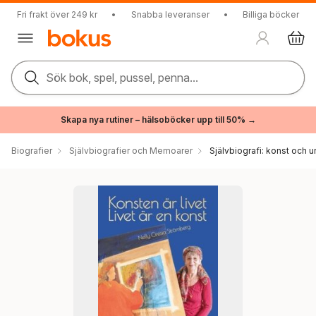
Fri frakt över 249 kr
•
Snabba leveranser
•
Billiga böcker
Sök bok, spel, pussel, penna...
Skapa nya rutiner – hälsoböcker upp till 50% →
Biografier
Självbiografier och Memoarer
Självbiografi: konst och u