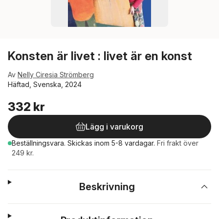
Konsten är livet : livet är en konst
Av
Nelly Ciresia Strömberg
Häftad, Svenska, 2024
332 kr
Lägg i varukorg
Beställningsvara.
Skickas
inom 5-8 vardagar
.
Fri frakt över
249 kr.
Beskrivning