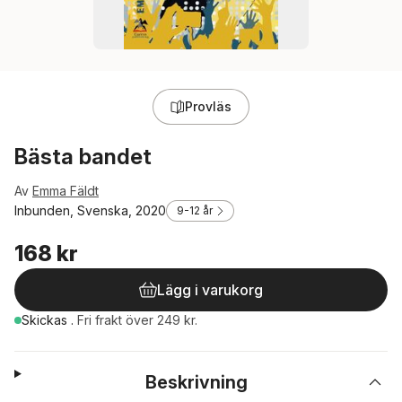
Provläs
Bästa bandet
Av
Emma Fäldt
Inbunden, Svenska, 2020
9-12 år
168 kr
Lägg i varukorg
Skickas
.
Fri frakt över 249 kr.
Beskrivning