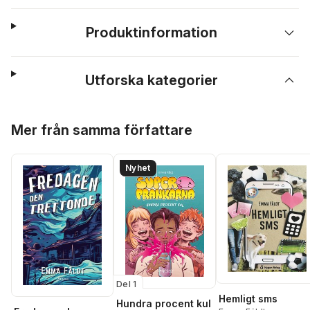
Produktinformation
Utforska kategorier
Hoppa över listan
Mer från samma författare
Nyhet
Del 1
Hemligt sms
Hundra procent kul