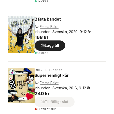
Skickas
Bästa bandet
Av
Emma Fäldt
Inbunden, Svenska, 2020, 9-12 år
168 kr
Lägg till
Skickas
Del 2 - BFF-serien
Superhemligt kär
Av
Emma Fäldt
Inbunden, Svenska, 2018, 9-12 år
240 kr
Tillfälligt slut
Tillfälligt slut