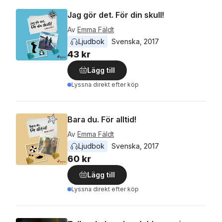
Jag gör det. För din skull!
Av
Emma Fäldt
Ljudbok
Svenska
, 
2017
43 kr
Lägg till
Lyssna direkt efter köp
Bara du. För alltid!
Av
Emma Fäldt
Ljudbok
Svenska
, 
2017
60 kr
Lägg till
Lyssna direkt efter köp