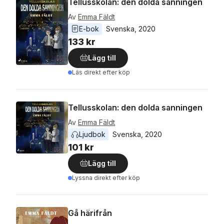
Tellusskolan: den dolda sanningen
Av
Emma Fäldt
E-bok
Svenska
, 
2020
133 kr
Lägg till
Läs direkt efter köp
Tellusskolan: den dolda sanningen
Av
Emma Fäldt
Ljudbok
Svenska
, 
2020
101 kr
Lägg till
Lyssna direkt efter köp
Gå härifrån