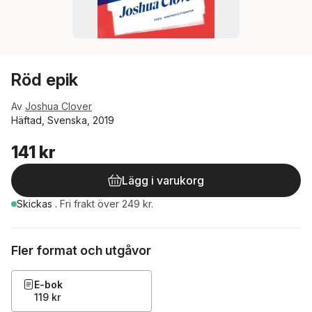
Röd epik
Av
Joshua Clover
Häftad, Svenska, 2019
141 kr
Lägg i varukorg
Skickas
.
Fri frakt över 249 kr.
Fler format och utgåvor
E-bok
119 kr