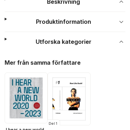
Beskrivning
Produktinformation
Utforska kategorier
Hoppa över listan
Mer från samma författare
Del 1
I hear a new world