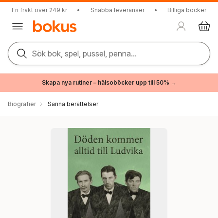
Fri frakt över 249 kr
•
Snabba leveranser
•
Billiga böcker
Sök bok, spel, pussel, penna...
Skapa nya rutiner – hälsoböcker upp till 50% →
Biografier
Sanna berättelser