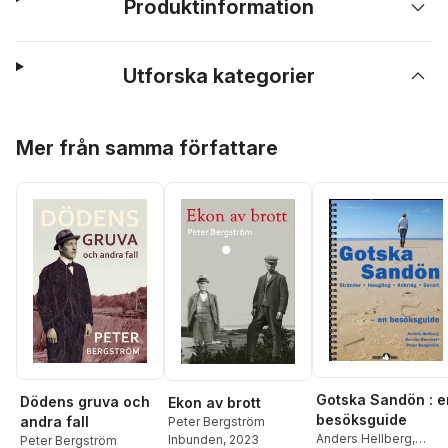
Produktinformation
Utforska kategorier
Hoppa över listan
Mer från samma författare
Gotska Sandön : e
Dödens gruva och
Ekon av brott
besöksguide
andra fall
Peter Bergström
Anders Hellberg
,
Inbunden
, 2023
Peter Bergström