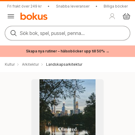
Fri frakt över 249 kr
•
Snabba leveranser
•
Billiga böcker
Sök bok, spel, pussel, penna...
Skapa nya rutiner – hälsoböcker upp till 50% →
Kultur
Arkitektur
Landskapsarkitektur