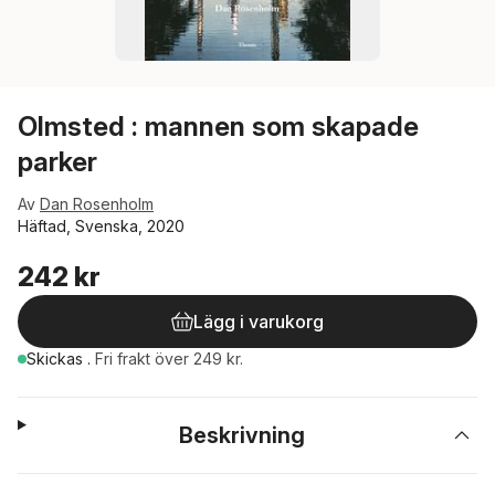
Olmsted : mannen som skapade
parker
Av
Dan Rosenholm
Häftad, Svenska, 2020
242 kr
Lägg i varukorg
Skickas
.
Fri frakt över 249 kr.
Beskrivning