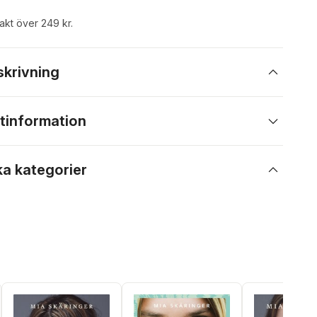
rakt över 249 kr.
skrivning
tinformation
ka kategorier