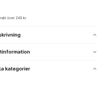
frakt över 249 kr.
skrivning
tinformation
ka kategorier