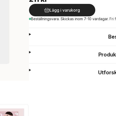
Lägg i varukorg
Beställningsvara.
Skickas
inom 7-10 vardagar
.
Fri 
Be
Produk
Utfors