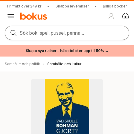
Fri frakt över 249 kr
•
Snabba leveranser
•
Billiga böcker
Sök bok, spel, pussel, penna...
Skapa nya rutiner – hälsoböcker upp till 50% →
Samhälle och politik
Samhälle och kultur