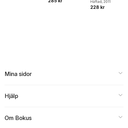
285 kr
Häftad
, 2011
228 kr
Mina sidor
Hjälp
Om Bokus