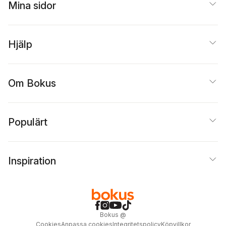
Mina sidor
Hjälp
Om Bokus
Populärt
Inspiration
Bokus
@
Cookies
Anpassa cookies
Integritetspolicy
Köpvillkor