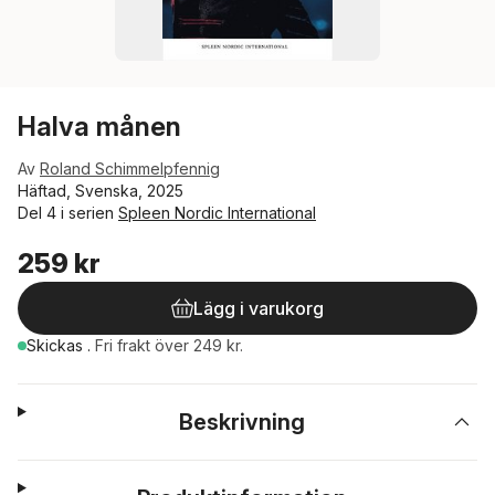
Halva månen
Av
Roland Schimmelpfennig
Häftad, Svenska, 2025
Del 4 i serien
Spleen Nordic International
259 kr
Lägg i varukorg
Skickas
.
Fri frakt över 249 kr.
Beskrivning