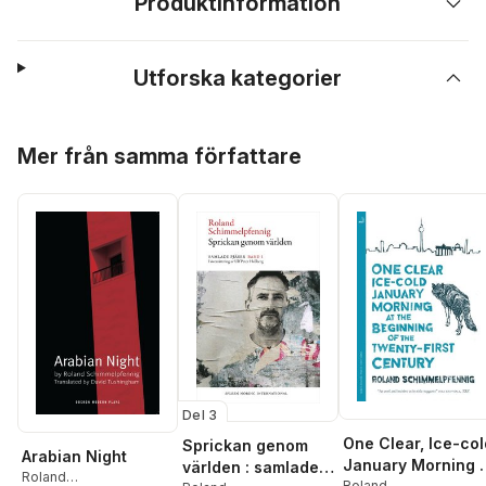
Produktinformation
Utforska kategorier
Hoppa över listan
Mer från samma författare
Del 3
One Clear, Ice-col
Sprickan genom
Arabian Night
January Morning 
världen : samlade
Roland
Roland