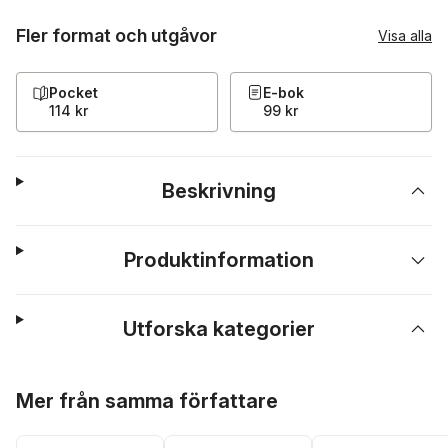
Fler format och utgåvor
Visa alla
Pocket
E-bok
114 kr
99 kr
Beskrivning
Produktinformation
Utforska kategorier
Hoppa över listan
Mer från samma författare