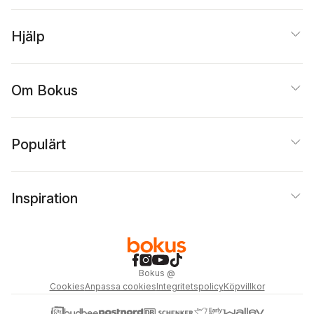
Hjälp
Om Bokus
Populärt
Inspiration
Bokus
@
Cookies
Anpassa cookies
Integritetspolicy
Köpvillkor