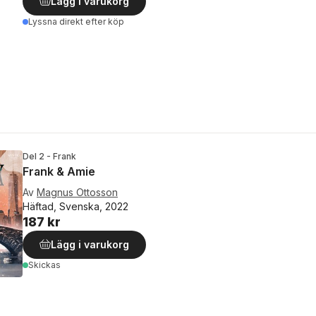
Lägg i varukorg
Lyssna direkt efter köp
Del 2 - Frank
Frank & Amie
Av
Magnus Ottosson
Häftad, Svenska, 2022
187 kr
Lägg i varukorg
Skickas