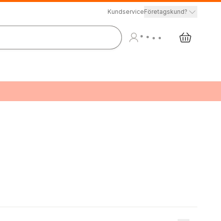
Kundservice
Företagskund?