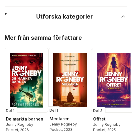
Utforska kategorier
Hoppa över listan
Mer från samma författare
Del 1
Del 1
Del 3
Medlaren
De märkta barnen
Offret
Jenny Rogneby
Jenny Rogneby
Jenny Rogneby
Pocket
, 2023
Pocket
, 2026
Pocket
, 2025