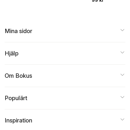
99 kr
Mina sidor
Hjälp
Om Bokus
Populärt
Inspiration