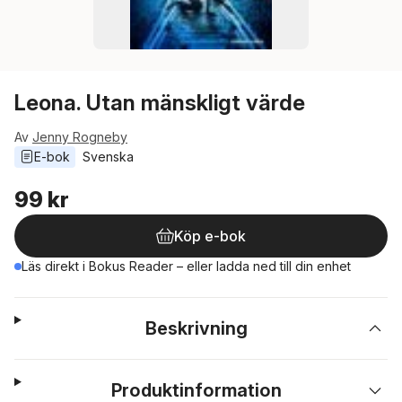
Leona. Utan mänskligt värde
Av
Jenny Rogneby
E-bok
Svenska
99 kr
Köp e-bok
Läs direkt i Bokus Reader – eller ladda ned till din enhet
Beskrivning
Produktinformation