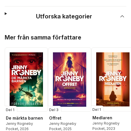
Utforska kategorier
Hoppa över listan
Mer från samma författare
Del 1
Del 1
Del 3
Medlaren
De märkta barnen
Offret
Jenny Rogneby
Jenny Rogneby
Jenny Rogneby
Pocket
, 2023
Pocket
, 2026
Pocket
, 2025