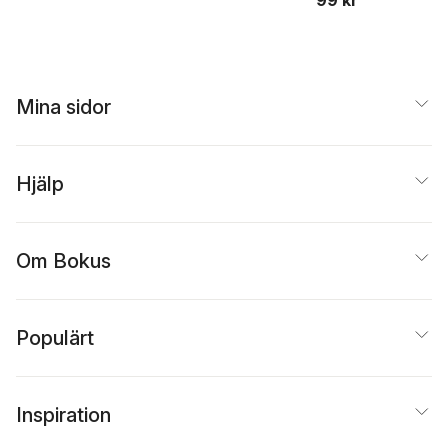
99 kr
Mina sidor
Hjälp
Om Bokus
Populärt
Inspiration