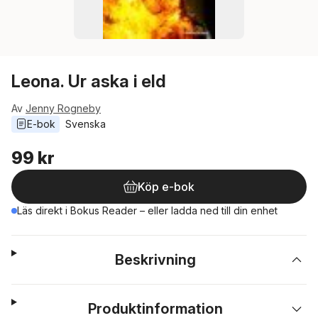
Leona. Ur aska i eld
Av
Jenny Rogneby
E-bok
Svenska
99 kr
Köp e-bok
Läs direkt i Bokus Reader – eller ladda ned till din enhet
Beskrivning
Produktinformation