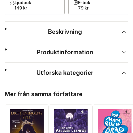
Ljudbok
E-bok
149 kr
79 kr
Beskrivning
Produktinformation
Utforska kategorier
Hoppa över listan
Mer från samma författare