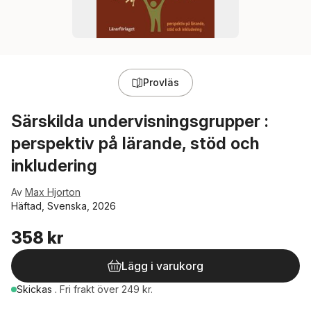
Provläs
Särskilda undervisningsgrupper :
perspektiv på lärande, stöd och
inkludering
Av
Max Hjorton
Häftad, Svenska, 2026
358 kr
Lägg i varukorg
Skickas
.
Fri frakt över 249 kr.