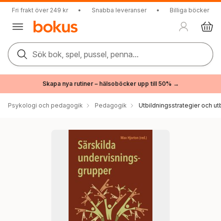
Fri frakt över 249 kr
•
Snabba leveranser
•
Billiga böcker
Sök bok, spel, pussel, penna...
Skapa nya rutiner – hälsoböcker upp till 50% →
Psykologi och pedagogik
Pedagogik
Utbildningsstrategier och utb