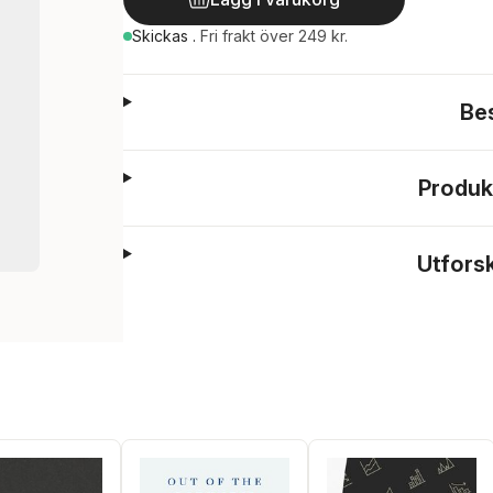
Skickas
.
Fri frakt över 249 kr.
Be
Produk
Utfors