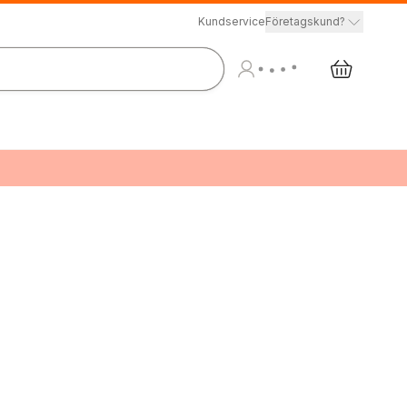
Kundservice
Företagskund?