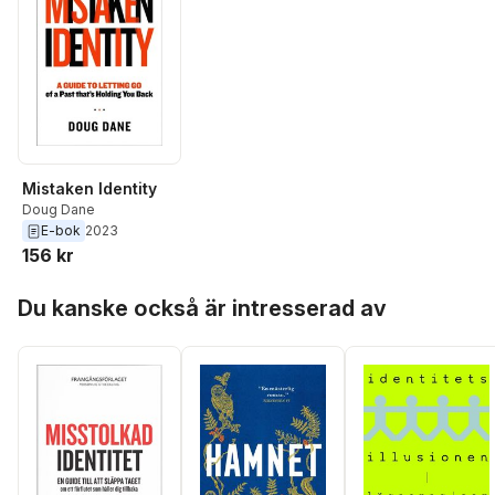
Mistaken Identity
Doug Dane
E-bok
2023
156 kr
Hoppa över listan
Du kanske också är intresserad av