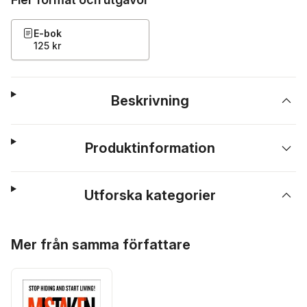
E-bok
125 kr
Beskrivning
Produktinformation
Utforska kategorier
Hoppa över listan
Mer från samma författare