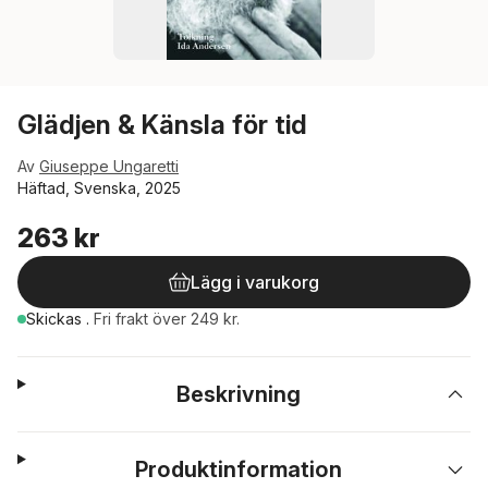
Glädjen & Känsla för tid
Av
Giuseppe Ungaretti
Häftad, Svenska, 2025
263 kr
Lägg i varukorg
Skickas
.
Fri frakt över 249 kr.
Beskrivning
Produktinformation