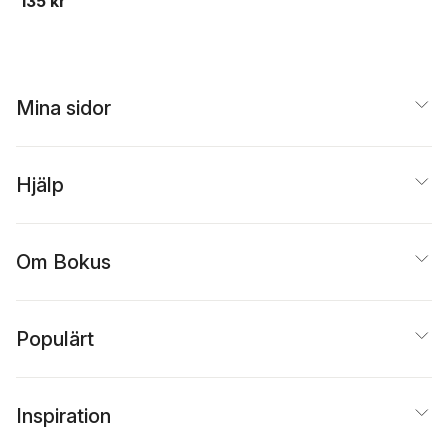
135 kr
Mina sidor
Hjälp
Om Bokus
Populärt
Inspiration