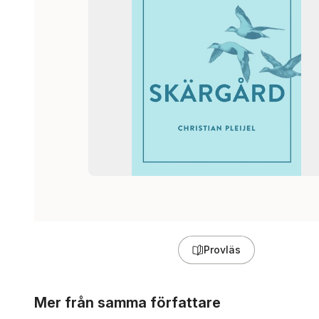
Provläs
Hoppa över listan
Mer från samma författare