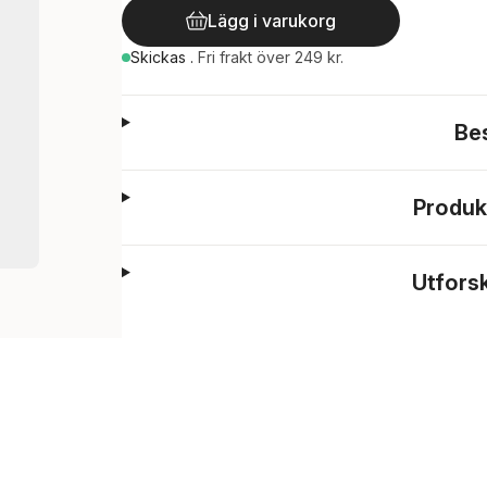
Lägg i varukorg
Skickas
.
Fri frakt över 249 kr.
Be
Produk
Utfors