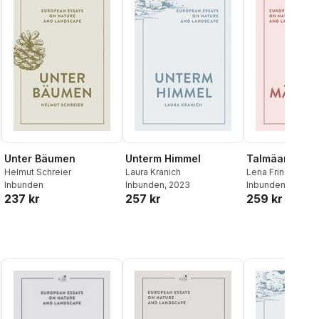
Unter Bäumen
Unterm Himmel
Talmäander
Helmut Schreier
Laura Kranich
Lena Frings
Inbunden
Inbunden
, 2023
Inbunden
, 2023
237 kr
257 kr
259 kr