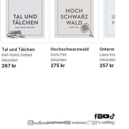
Hochschwarzwald
Unterm Himme
Tal und Tälchen
Doris Feil
Laura Kranich
Karl-Heinz Göttert
Inbunden
Inbunden
, 2023
Inbunden
275 kr
257 kr
267 kr