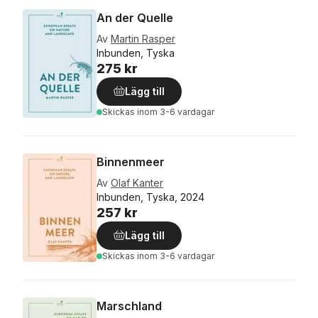
An der Quelle
Av
Martin Rasper
Inbunden, Tyska
275 kr
Lägg till
Skickas
inom 3-6 vardagar
Binnenmeer
Av
Olaf Kanter
Inbunden, Tyska, 2024
257 kr
Lägg till
Skickas
inom 3-6 vardagar
Marschland