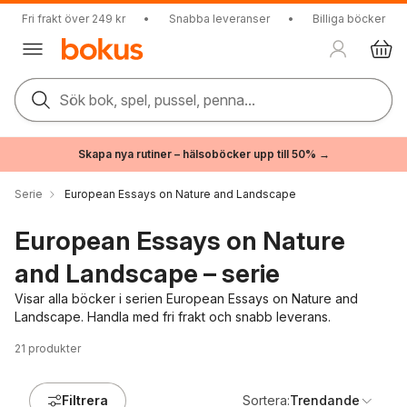
Fri frakt över 249 kr
•
Snabba leveranser
•
Billiga böcker
Sök bok, spel, pussel, penna...
Skapa nya rutiner – hälsoböcker upp till 50% →
Serie
European Essays on Nature and Landscape
European Essays on Nature
and Landscape – serie
Visar alla böcker i serien European Essays on Nature and
Landscape. Handla med fri frakt och snabb leverans.
21
produkter
Filtrera
Sortera:
Trendande