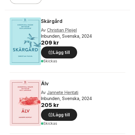
Skärgård
Av
Christian Pleijel
Inbunden, Svenska, 2024
209 kr
Lägg till
Skickas
Älv
Av
Jannete Hentati
Inbunden, Svenska, 2024
205 kr
Lägg till
Skickas