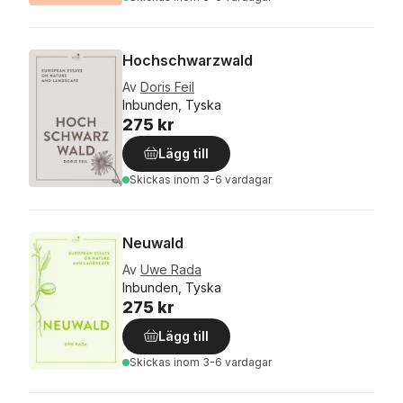
Hochschwarzwald
Av
Doris Feil
Inbunden, Tyska
275 kr
Lägg till
Skickas
inom 3-6 vardagar
Neuwald
Av
Uwe Rada
Inbunden, Tyska
275 kr
Lägg till
Skickas
inom 3-6 vardagar