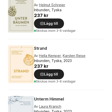
Av
Helmut Schreier
Inbunden, Tyska
237 kr
Lägg till
Skickas
inom 3-6 vardagar
Strand
Av
Hella Kemper
,
Karsten Reise
Inbunden, Tyska, 2023
237 kr
Lägg till
Skickas
inom 3-6 vardagar
Unterm Himmel
Av
Laura Kranich
Inbunden, Tyska, 2023