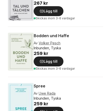
267 kr
Lägg till
Skickas
inom 3-6 vardagar
Bodden und Haffe
Av
Volker Pesch
Inbunden, Tyska
259 kr
Lägg till
Skickas
inom 3-6 vardagar
Spree
Av
Uwe Rada
Inbunden, Tyska
259 kr