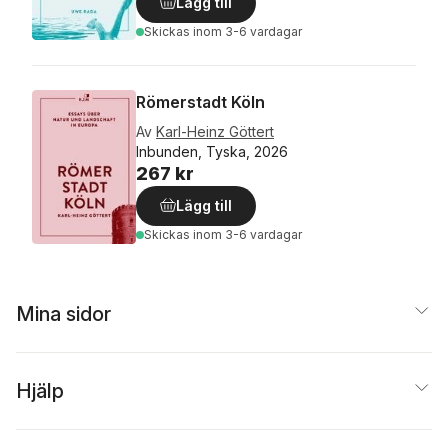
Lägg till
Skickas
inom 3-6 vardagar
Römerstadt Köln
Av
Karl-Heinz Göttert
Inbunden, Tyska, 2026
267 kr
Lägg till
Skickas
inom 3-6 vardagar
Mina sidor
Hjälp