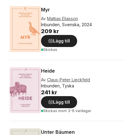
Myr
Av
Mattias Eliasson
Inbunden, Svenska, 2024
209 kr
Lägg till
Skickas
Heide
Av
Claus-Peter Lieckfeld
Inbunden, Tyska
241 kr
Lägg till
Skickas
inom 3-6 vardagar
Unter Bäumen