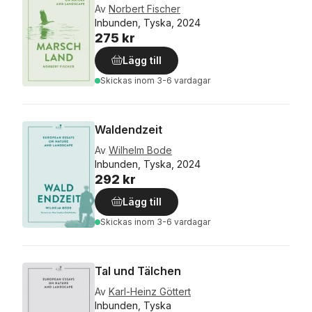
Av
Norbert Fischer
Inbunden, Tyska, 2024
275 kr
Lägg till
Skickas
inom 3-6 vardagar
Waldendzeit
Av
Wilhelm Bode
Inbunden, Tyska, 2024
292 kr
Lägg till
Skickas
inom 3-6 vardagar
Tal und Tälchen
Av
Karl-Heinz Göttert
Inbunden, Tyska