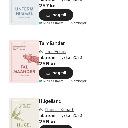
257 kr
Lägg till
Skickas
inom 3-6 vardagar
Talmäander
Av
Lena Frings
Inbunden, Tyska, 2023
259 kr
Lägg till
Skickas
inom 3-6 vardagar
Hügelland
Av
Thomas Kunadt
Inbunden, Tyska, 2023
259 kr