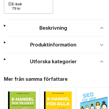
E-bok
79 kr
Beskrivning
Produktinformation
Utforska kategorier
Hoppa över listan
Mer från samma författare