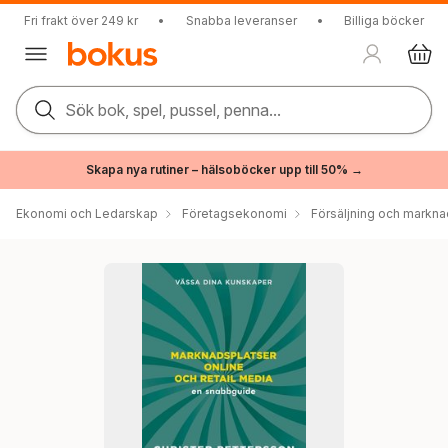
Fri frakt över 249 kr
•
Snabba leveranser
•
Billiga böcker
Sök bok, spel, pussel, penna...
Skapa nya rutiner – hälsoböcker upp till 50% →
Ekonomi och Ledarskap
Företagsekonomi
Försäljning och markna