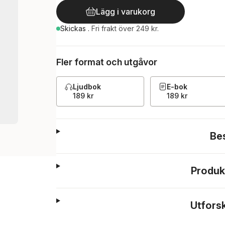
Lägg i varukorg
Skickas
.
Fri frakt över 249 kr.
Fler format och utgåvor
Ljudbok
E-bok
189 kr
189 kr
Be
Produk
Utfors