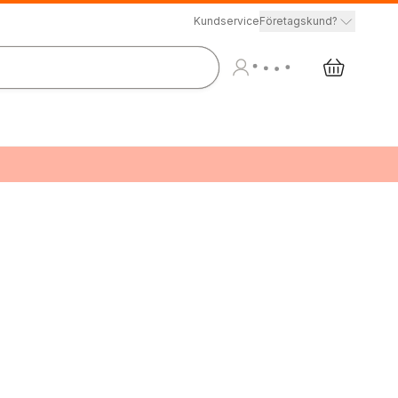
Kundservice
Företagskund?