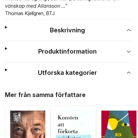
vänskap med Allansson …”
Thomas Kjellgren, BTJ
Beskrivning
Produktinformation
Utforska kategorier
Hoppa över listan
Mer från samma författare