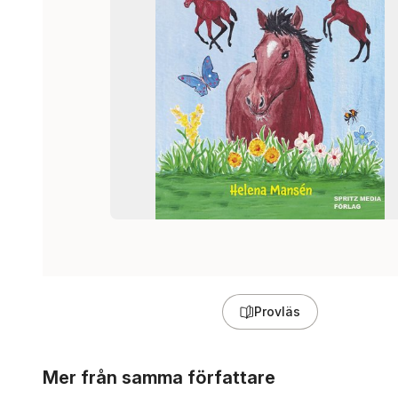
Provläs
Hoppa över listan
Mer från samma författare