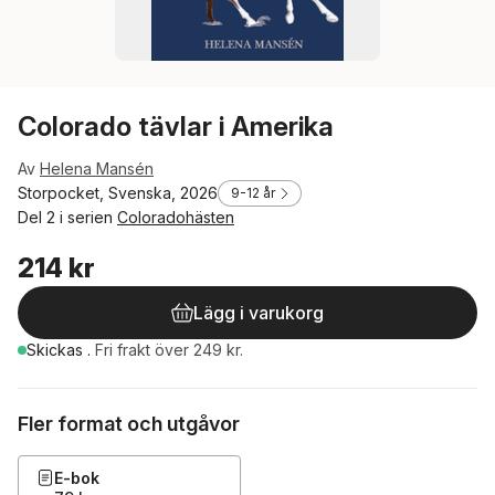
Colorado tävlar i Amerika
Av
Helena Mansén
Storpocket, Svenska, 2026
9-12 år
Del 2 i serien
Coloradohästen
214 kr
Lägg i varukorg
Skickas
.
Fri frakt över 249 kr.
Fler format och utgåvor
E-bok