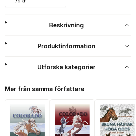
79 kr
Beskrivning
Produktinformation
Utforska kategorier
Hoppa över listan
Mer från samma författare