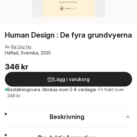
Human Design : De fyra grundvyerna
Av
Ra Uru Hu
Häftad, Svenska, 2025
346 kr
Lägg i varukorg
Beställningsvara.
Skickas
inom 5-8 vardagar
.
Fri frakt över
249 kr.
Beskrivning