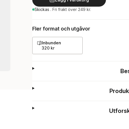
Skickas
.
Fri frakt över 249 kr.
Fler format och utgåvor
Inbunden
320 kr
Be
Produk
Utfors