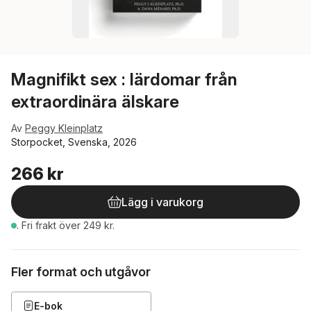
Magnifikt sex : lärdomar från
extraordinära älskare
Av
Peggy Kleinplatz
Storpocket, Svenska, 2026
266 kr
Lägg i varukorg
.
Fri frakt över 249 kr.
Fler format och utgåvor
E-bok