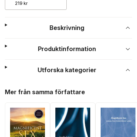
219 kr
Beskrivning
Produktinformation
Utforska kategorier
Hoppa över listan
Mer från samma författare