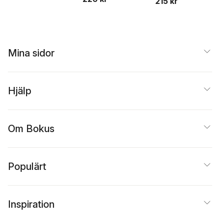
215 kr
Mina sidor
Hjälp
Om Bokus
Populärt
Inspiration