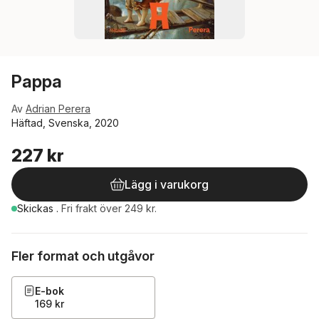
Pappa
Av
Adrian Perera
Häftad, Svenska, 2020
227 kr
Lägg i varukorg
Skickas
.
Fri frakt över 249 kr.
Fler format och utgåvor
E-bok
169 kr