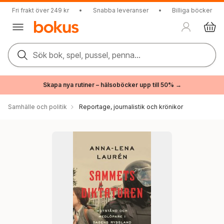
Fri frakt över 249 kr
•
Snabba leveranser
•
Billiga böcker
Sök bok, spel, pussel, penna...
Skapa nya rutiner – hälsoböcker upp till 50% →
Samhälle och politik
Reportage, journalistik och krönikor