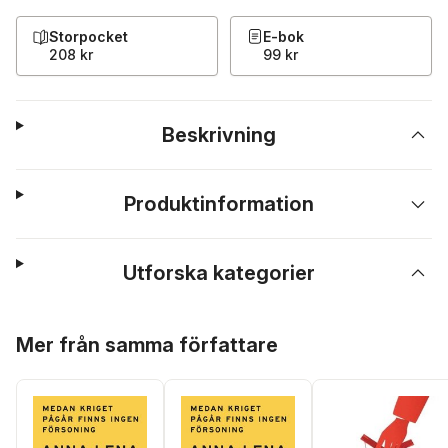
Storpocket
E-bok
208 kr
99 kr
Beskrivning
Produktinformation
Utforska kategorier
Hoppa över listan
Mer från samma författare