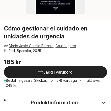
Cómo gestionar el cuidado en
unidades de urgencia
Av
Marie Jesie Carrillo Barrera
,
Grupo Ígneo
Häftad, Spanska, 2025
185 kr
Lägg i varukorg
Beställningsvara.
Skickas
inom 5-8 vardagar
.
Fri frakt över
249 kr.
Produktinformation