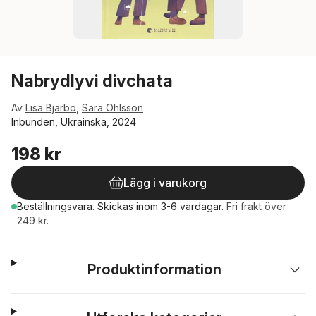
Nabrydlyvi divchata
Av
Lisa Bjärbo
,
Sara Ohlsson
Inbunden, Ukrainska, 2024
198 kr
Lägg i varukorg
Beställningsvara.
Skickas
inom 3-6 vardagar
.
Fri frakt över
249 kr.
Produktinformation