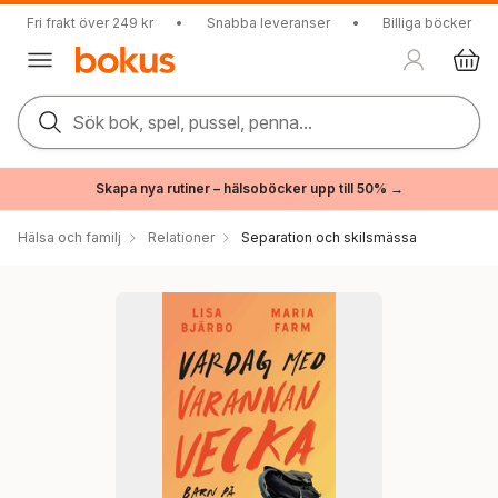
Fri frakt över 249 kr
•
Snabba leveranser
•
Billiga böcker
Sök bok, spel, pussel, penna...
Skapa nya rutiner – hälsoböcker upp till 50% →
Hälsa och familj
Relationer
Separation och skilsmässa