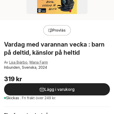
Provläs
Vardag med varannan vecka : barn
på deltid, känslor på heltid
Av
Lisa Bjärbo
,
Maria Farm
Inbunden, Svenska, 2024
319 kr
Lägg i varukorg
Skickas
.
Fri frakt över 249 kr.