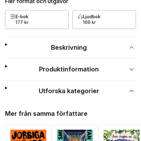
Fler format och utgåvor
E-bok
Ljudbok
177 kr
169 kr
Beskrivning
Produktinformation
Utforska kategorier
Hoppa över listan
Mer från samma författare