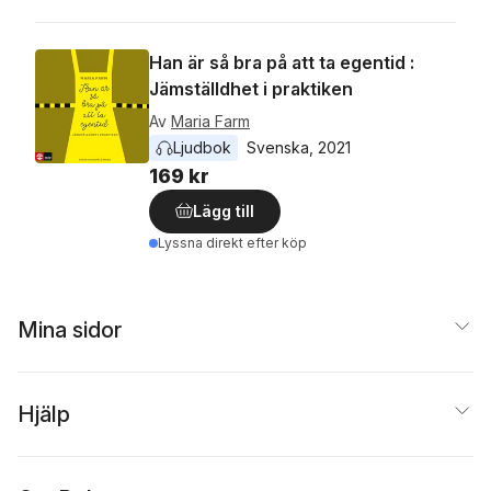
Han är så bra på att ta egentid :
Jämställdhet i praktiken
Av
Maria Farm
Ljudbok
Svenska
, 
2021
169 kr
Lägg till
Lyssna direkt efter köp
Mina sidor
Hjälp