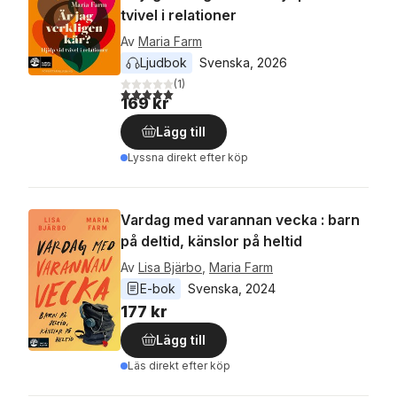
tvivel i relationer
Av
Maria Farm
Ljudbok
Svenska
, 
2026
(
1
)
5,0
utav 5 stjärnor. Totalt antal röster:
169 kr
Lägg till
Lyssna direkt efter köp
Vardag med varannan vecka : barn
på deltid, känslor på heltid
Av
Lisa Bjärbo
,
Maria Farm
E-bok
Svenska
, 
2024
177 kr
Lägg till
Läs direkt efter köp