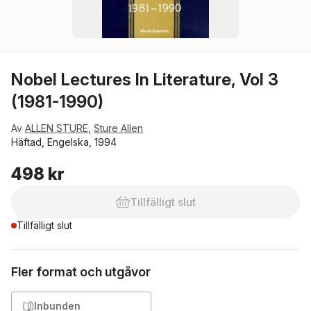
Nobel Lectures In Literature, Vol 3
(1981-1990)
Av
ALLEN STURE
,
Sture Allen
Häftad, Engelska, 1994
498 kr
Tillfälligt slut
Tillfälligt slut
Fler format och utgåvor
Inbunden