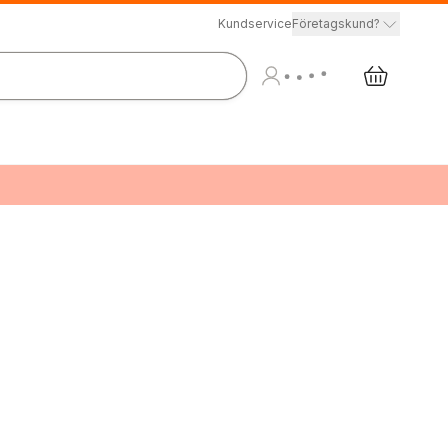
Kundservice
Företagskund?