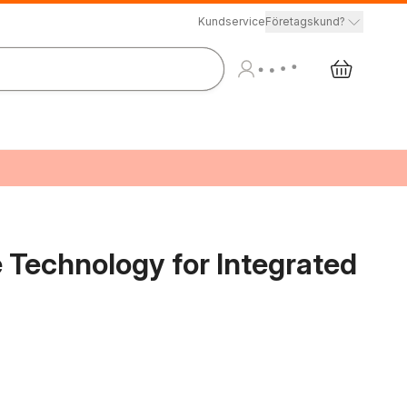
Kundservice
Företagskund?
e Technology for Integrated