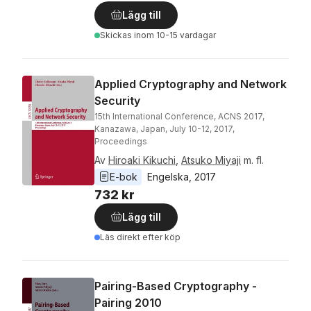
Lägg till
Skickas
inom 10-15 vardagar
Applied Cryptography and Network
Security
15th International Conference, ACNS 2017,
Kanazawa, Japan, July 10-12, 2017,
Proceedings
Av
Hiroaki Kikuchi
,
Atsuko Miyaji
m. fl.
E-bok
Engelska
, 
2017
732 kr
Lägg till
Läs direkt efter köp
Pairing-Based Cryptography -
Pairing 2010