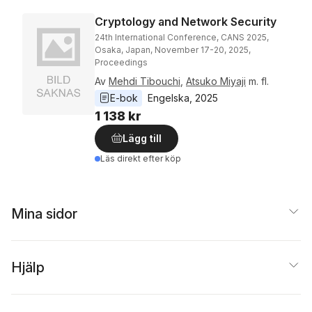
Cryptology and Network Security
24th International Conference, CANS 2025,
Osaka, Japan, November 17-20, 2025,
Proceedings
Av
Mehdi Tibouchi
,
Atsuko Miyaji
m. fl.
E-bok
Engelska
, 
2025
1 138 kr
Lägg till
Läs direkt efter köp
Mina sidor
Hjälp