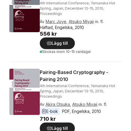
4th International Conference, Yamanaka Hot
Spring, Japan, December 13-15, 2010,
Proceedings
Av
Marc Joye
,
Atsuko Miyaji
m. fl.
Häftad, Engelska, 2010
556 kr
Lägg till
Skickas
inom 10-15 vardagar
Pairing-Based Cryptography -
Pairing 2010
4th International Conference, Yamanaka Hot
Spring, Japan, December 13-15, 2010,
Proceedings
Av
Akira Otsuka
,
Atsuko Miyaji
m. fl.
E-bok
PDF
, 
Engelska
, 
2010
710 kr
Lägg till