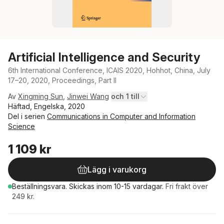
Artificial Intelligence and Security
6th International Conference, ICAIS 2020, Hohhot, China, July
17–20, 2020, Proceedings, Part II
Av
Xingming Sun
,
Jinwei Wang
och 1 till
Häftad, Engelska, 2020
Del i serien
Communications in Computer and Information
Science
1 109 kr
Lägg i varukorg
Beställningsvara.
Skickas
inom 10-15 vardagar
.
Fri frakt över
249 kr.