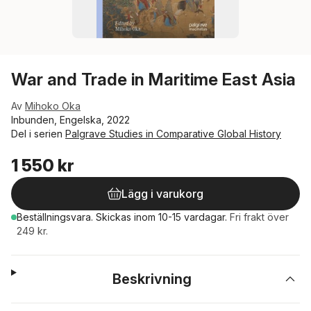
War and Trade in Maritime East Asia
Av
Mihoko Oka
Inbunden, Engelska, 2022
Del i serien
Palgrave Studies in Comparative Global History
1 550 kr
Lägg i varukorg
Beställningsvara.
Skickas
inom 10-15 vardagar
.
Fri frakt över
249 kr.
Beskrivning