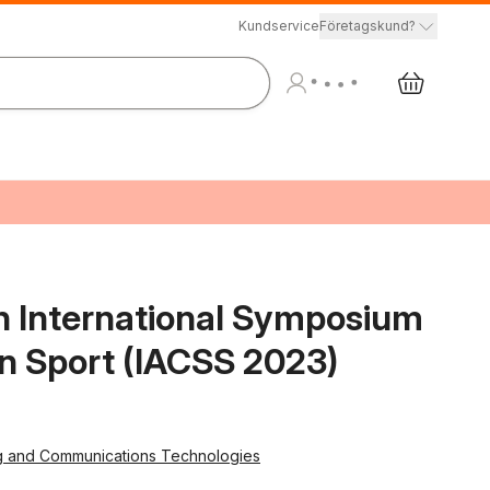
Kundservice
Företagskund?
th International Symposium
n Sport (IACSS 2023)
ng and Communications Technologies