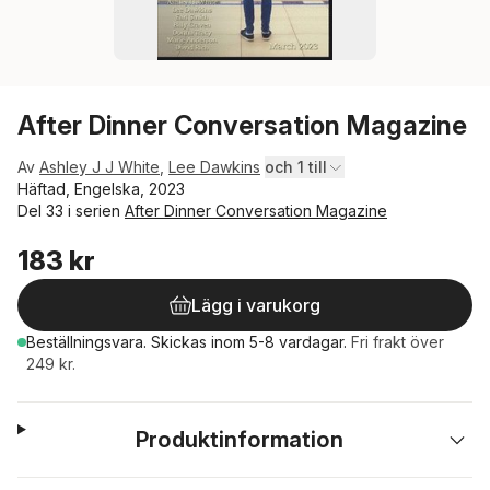
After Dinner Conversation Magazine
Av
Ashley J J White
,
Lee Dawkins
och 1 till
Häftad, Engelska, 2023
Del 33 i serien
After Dinner Conversation Magazine
183 kr
Lägg i varukorg
Beställningsvara.
Skickas
inom 5-8 vardagar
.
Fri frakt över
249 kr.
Produktinformation