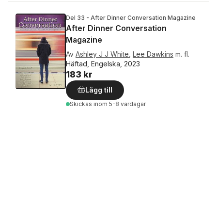
Del 33 - After Dinner Conversation Magazine
After Dinner Conversation
Magazine
Av
Ashley J J White
,
Lee Dawkins
m. fl.
Häftad, Engelska, 2023
183 kr
Lägg till
Skickas
inom 5-8 vardagar