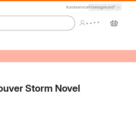
Kundservice
Företagskund?
ouver Storm Novel