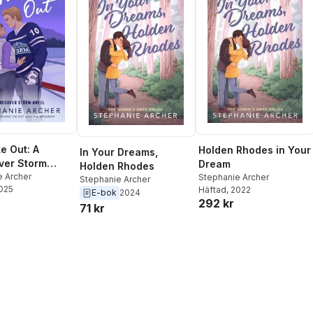
e Out: A
Holden Rhodes in Your
In Your Dreams,
ver Storm
Dream
Holden Rhodes
e Archer
Stephanie Archer
Stephanie Archer
2025
Häftad
, 2022
E-bok
2024
292 kr
71 kr