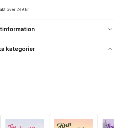
rakt över 249 kr.
tinformation
ka kategorier